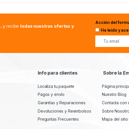
Acción del formu
...y recibe
todas nuestras ofertas y
He leído y ac
Info para clientes
Sobre la E
Localiza tu paquete
Página princip
Pagos y envío
Nuestro Blog
Garantías y Reparaciones
Contacta con 
Devoluciones y Reembolsos
Sobre Nosotr
Preguntas Frecuentes
Mapa del sitio