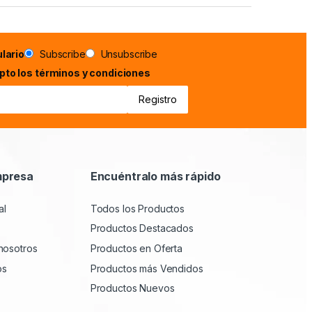
lario
Subscribe
Unsubscribe
epto los términos y condiciones
mpresa
Encuéntralo más rápido
al
Todos los Productos
Productos Destacados
nosotros
Productos en Oferta
os
Productos más Vendidos
Productos Nuevos