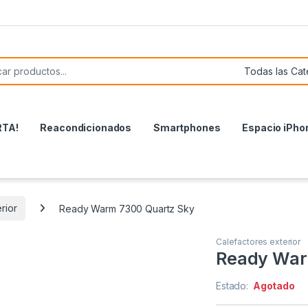
or:
RTA!
Reacondicionados
Smartphones
Espacio iPho
rior
Ready Warm 7300 Quartz Sky
Calefactores exterior
Ready War
Estado:
Agotado