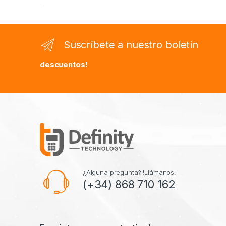
Suscríbete a nuestro boletín
descuentos!
¿Alguna pregunta? !Llámanos!
(+34) 868 710 162