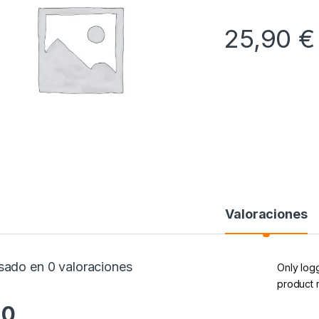
25,90
€
Valoraciones
sado en 0 valoraciones
Only log
product 
.0