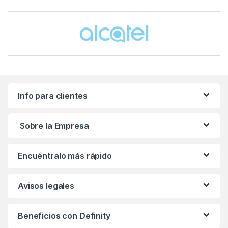
Brands Carousel
Info para clientes
Sobre la Empresa
Encuéntralo más rápido
Avisos legales
Beneficios con Definity