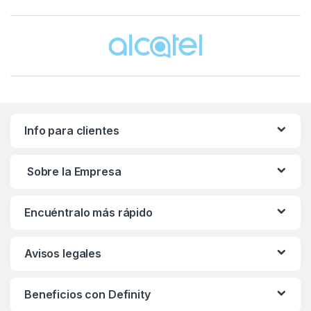
Brands Carousel
Info para clientes
Sobre la Empresa
Encuéntralo más rápido
Avisos legales
Beneficios con Definity