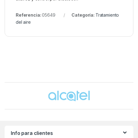
Referencia:
05649
Categoría:
Tratamiento
del aire
Brands Carousel
Info para clientes