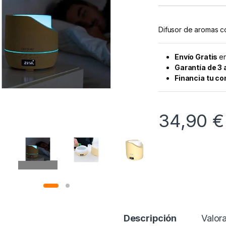
Difusor de aromas co
Envío Gratis
en
Garantía de 3
Financia tu c
34,90
€
Descripción
Valor