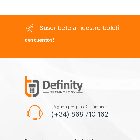
Suscríbete a nuestro boletín
descuentos!
¿Alguna pregunta? !Llámanos!
(+34) 868 710 162