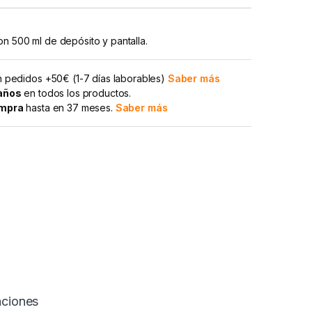
n 500 ml de depósito y pantalla.
 pedidos +50€ (1-7 días laborables)
Saber más
 años
en todos los productos.
ompra
hasta en 37 meses.
Saber más
aciones