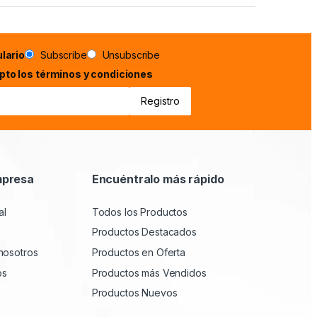
lario
Subscribe
Unsubscribe
epto los términos y condiciones
mpresa
Encuéntralo más rápido
al
Todos los Productos
Productos Destacados
nosotros
Productos en Oferta
os
Productos más Vendidos
Productos Nuevos