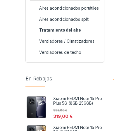
Aires acondicionados portátiles
Aires acondicionados split
Tratamiento del aire
Ventiladores / Climatizadores
Ventiladores de techo
En Rebajas
Xiaomi REDMI Note 15 Pro
Plus 5G (8GB 256GB)
339,00
€
319,00
€
Xiaomi REDMI Note 15 Pro