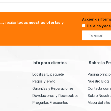
Acción del formu
...y recibe
todas nuestras ofertas y
He leído y ac
Info para clientes
Sobre la E
Localiza tu paquete
Página princip
Pagos y envío
Nuestro Blog
Garantías y Reparaciones
Contacta con 
Devoluciones y Reembolsos
Sobre Nosotr
Preguntas Frecuentes
Mapa del sitio