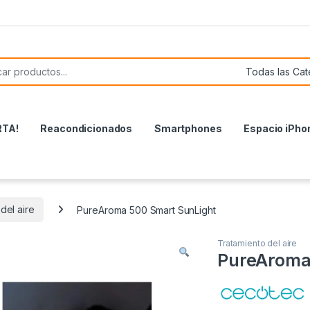
or:
RTA!
Reacondicionados
Smartphones
Espacio iPho
del aire
PureAroma 500 Smart SunLight
Tratamiento del aire
PureAroma