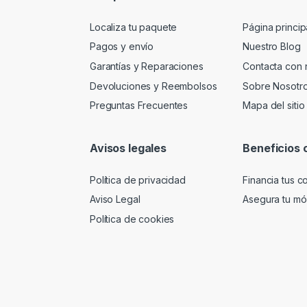
Localiza tu paquete
Página princip
Pagos y envío
Nuestro Blog
Garantías y Reparaciones
Contacta con 
Devoluciones y Reembolsos
Sobre Nosotr
Preguntas Frecuentes
Mapa del sitio
Avisos legales
Beneficios 
Política de privacidad
Financia tus 
Aviso Legal
Asegura tu móv
Política de cookies