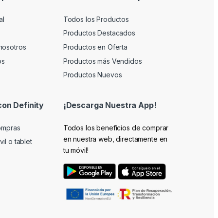
al
Todos los Productos
Productos Destacados
nosotros
Productos en Oferta
os
Productos más Vendidos
Productos Nuevos
con Definity
¡Descarga Nuestra App!
compras
Todos los beneficios de comprar
en nuestra web, directamente en
il o tablet
tu móvil!