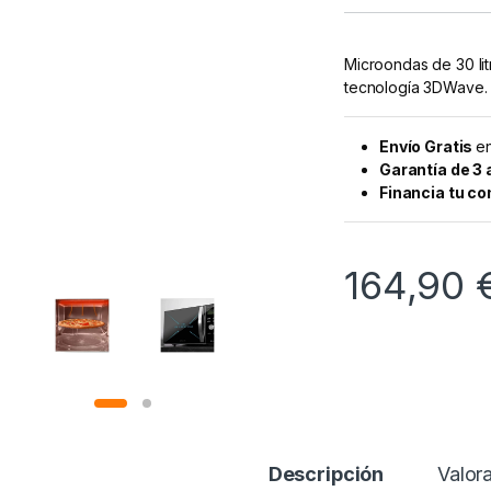
Microondas de 30 lit
tecnología 3DWave.
Envío Gratis
en
Garantía de 3
Financia tu c
164,90
Descripción
Valor