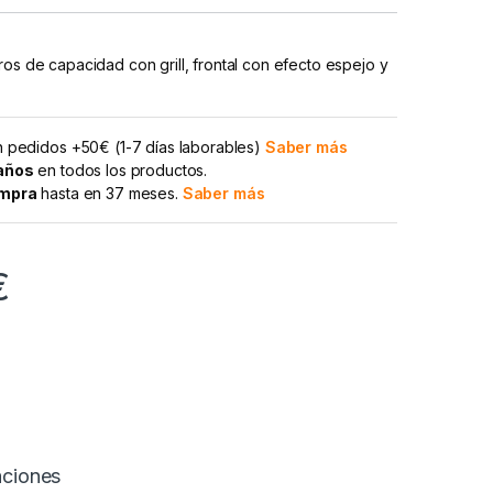
ros de capacidad con grill, frontal con efecto espejo y
 pedidos +50€ (1-7 días laborables)
Saber más
 años
en todos los productos.
ompra
hasta en 37 meses.
Saber más
€
aciones