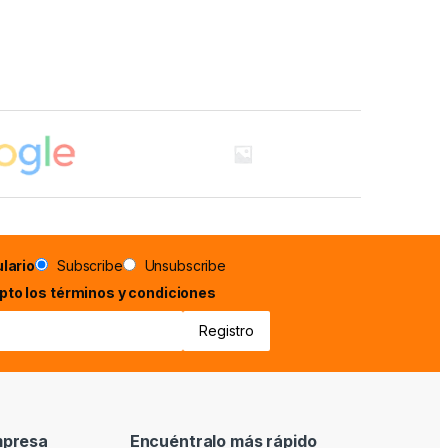
lario
Subscribe
Unsubscribe
epto los términos y condiciones
mpresa
Encuéntralo más rápido