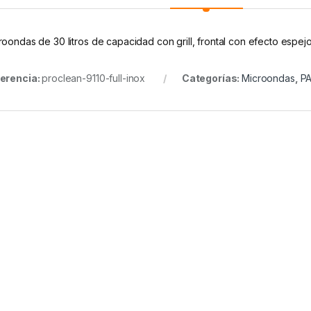
roondas de 30 litros de capacidad con grill, frontal con efecto espe
erencia:
proclean-9110-full-inox
Categorías:
Microondas
,
PA