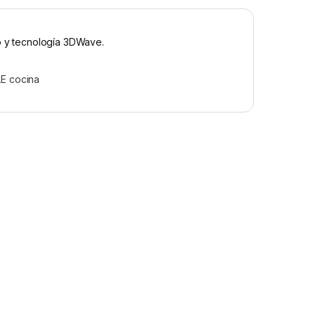
jo y tecnología 3DWave.
E cocina