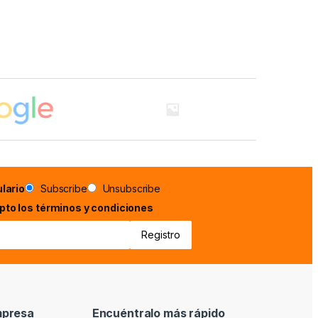
lario
Subscribe
Unsubscribe
epto los términos y condiciones
mpresa
Encuéntralo más rápido