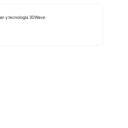
ean y tecnología 3DWave.
a