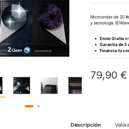
Microondas de 20 lit
y tecnología 3DWav
Envío Gratis
en
Garantía de 3
Financia tu c
79,90
€
Descripción
Valor