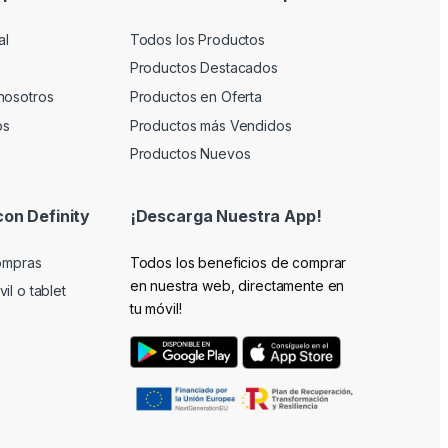
al
Todos los Productos
Productos Destacados
nosotros
Productos en Oferta
os
Productos más Vendidos
Productos Nuevos
con Definity
¡Descarga Nuestra App!
compras
Todos los beneficios de comprar
en nuestra web, directamente en
il o tablet
tu móvil!