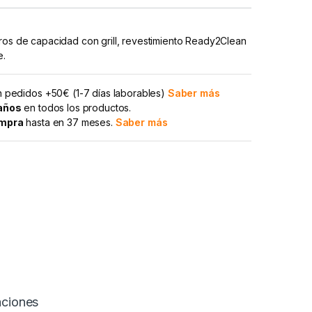
ros de capacidad con grill, revestimiento Ready2Clean
e.
 pedidos +50€ (1-7 días laborables)
Saber más
 años
en todos los productos.
ompra
hasta en 37 meses.
Saber más
aciones