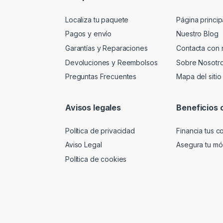
Localiza tu paquete
Página princip
Pagos y envío
Nuestro Blog
Garantías y Reparaciones
Contacta con 
Devoluciones y Reembolsos
Sobre Nosotr
Preguntas Frecuentes
Mapa del sitio
Avisos legales
Beneficios 
Política de privacidad
Financia tus 
Aviso Legal
Asegura tu móv
Política de cookies