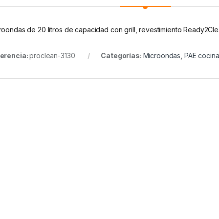
roondas de 20 litros de capacidad con grill, revestimiento Ready2Cl
erencia:
proclean-3130
Categorías:
Microondas
,
PAE cocin