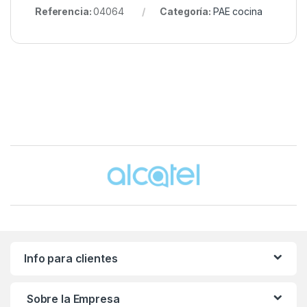
Referencia:
04064
Categoría:
PAE cocina
Brands Carousel
Info para clientes
Sobre la Empresa