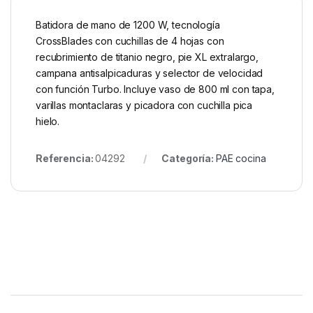
Batidora de mano de 1200 W, tecnología
CrossBlades con cuchillas de 4 hojas con
recubrimiento de titanio negro, pie XL extralargo,
campana antisalpicaduras y selector de velocidad
con función Turbo. Incluye vaso de 800 ml con tapa,
varillas montaclaras y picadora con cuchilla pica
hielo.
Referencia:
04292
Categoría:
PAE cocina
Brands Carousel