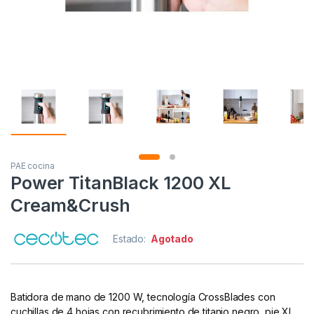
PAE cocina
Power TitanBlack 1200 XL
Cream&Crush
Estado:
Agotado
Batidora de mano de 1200 W, tecnología CrossBlades con
cuchillas de 4 hojas con recubrimiento de titanio negro, pie XL