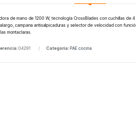
idora de mano de 1200 W, tecnología CrossBlades con cuchillas de 4 h
ralargo, campana antisalpicaduras y selector de velocidad con funci
llas montaclaras.
erencia:
04291
Categoría:
PAE cocina