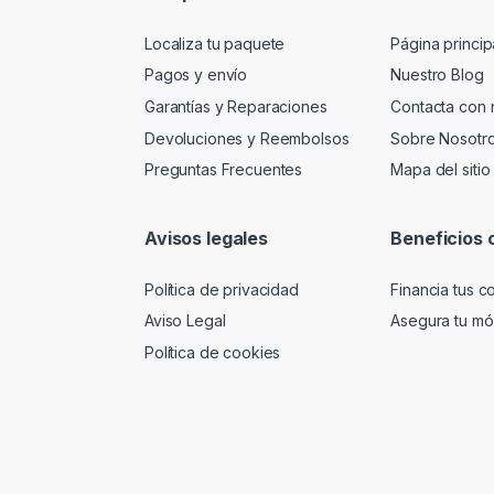
Localiza tu paquete
Página princip
Pagos y envío
Nuestro Blog
Garantías y Reparaciones
Contacta con 
Devoluciones y Reembolsos
Sobre Nosotr
Preguntas Frecuentes
Mapa del sitio
Avisos legales
Beneficios 
Política de privacidad
Financia tus 
Aviso Legal
Asegura tu móv
Política de cookies