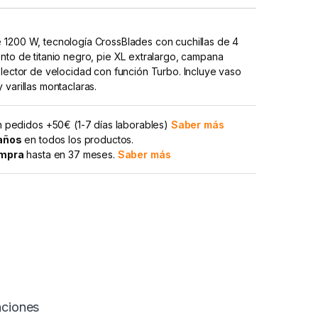
 1200 W, tecnología CrossBlades con cuchillas de 4
nto de titanio negro, pie XL extralargo, campana
elector de velocidad con función Turbo. Incluye vaso
 varillas montaclaras.
 pedidos +50€ (1-7 días laborables)
Saber más
 años
en todos los productos.
ompra
hasta en 37 meses.
Saber más
aciones