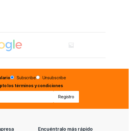
lario
Subscribe
Unsubscribe
epto los términos y condiciones
mpresa
Encuéntralo más rápido