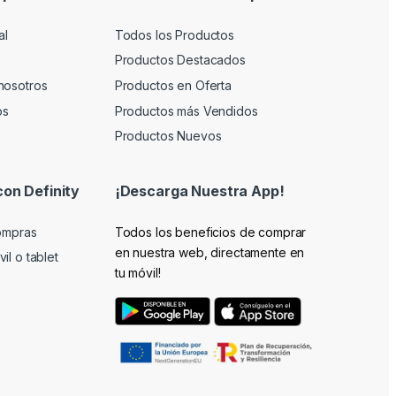
al
Todos los Productos
Productos Destacados
nosotros
Productos en Oferta
os
Productos más Vendidos
Productos Nuevos
con Definity
¡Descarga Nuestra App!
compras
Todos los beneficios de comprar
en nuestra web, directamente en
il o tablet
tu móvil!