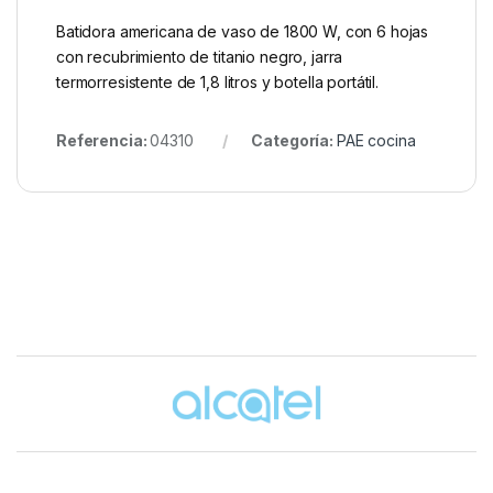
Batidora americana de vaso de 1800 W, con 6 hojas
con recubrimiento de titanio negro, jarra
termorresistente de 1,8 litros y botella portátil.
Referencia:
04310
Categoría:
PAE cocina
Brands Carousel