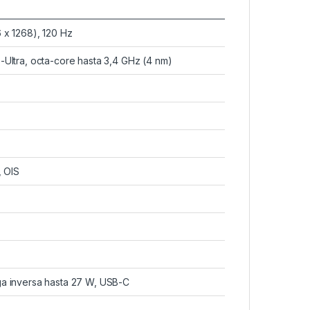
 x 1268), 120 Hz
Ultra, octa-core hasta 3,4 GHz (4 nm)
, OIS
a inversa hasta 27 W, USB-C