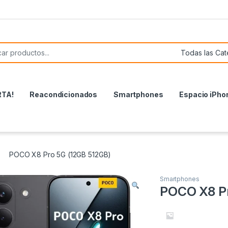
or:
RTA!
Reacondicionados
Smartphones
Espacio iPho
POCO X8 Pro 5G (12GB 512GB)
Smartphones
POCO X8 P