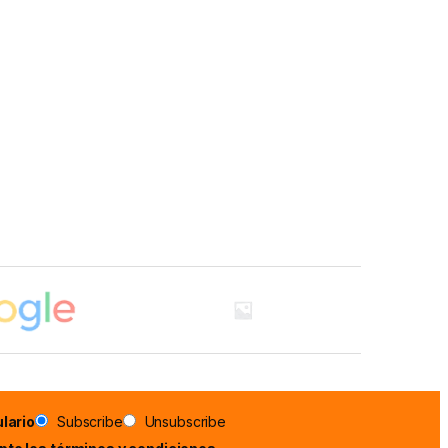
a página de producto
as opciones se pueden elegir en la página de producto
lario
Subscribe
Unsubscribe