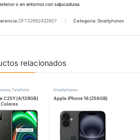
exterior o en entornos con salpicaduras.
erencia:
DFT02692432907
Categoría:
Smartphones
uctos relacionados
hones
,
Telefonía
Smartphones
e C25Y (4/128GB)
Apple iPhone 16 (256GB)
 Colores