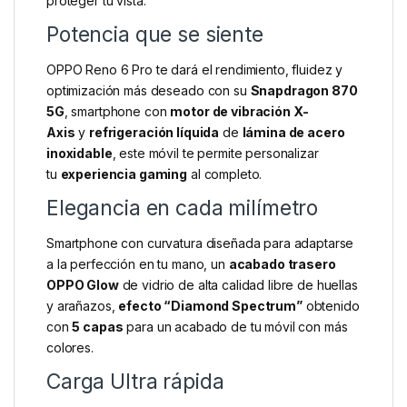
proteger tu vista.
Potencia que se siente
OPPO Reno 6 Pro te dará el rendimiento, fluidez y
optimización más deseado con su
Snapdragon 870
5G
, smartphone con
motor de vibración X-
Axis
y
refrigeración líquida
de
lámina de acero
inoxidable
, este móvil te permite personalizar
tu
experiencia gaming
al completo.
Elegancia en cada milímetro
Smartphone con curvatura diseñada para adaptarse
a la perfección en tu mano, un
acabado trasero
OPPO Glow
de vidrio de alta calidad libre de huellas
y arañazos,
efecto “Diamond Spectrum”
obtenido
con
5 capas
para un acabado de tu móvil con más
colores.
Carga Ultra rápida