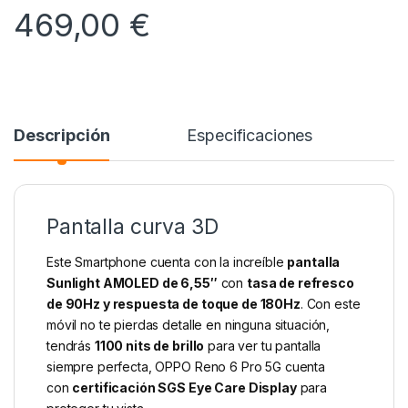
469,00
€
Descripción
Especificaciones
Pantalla curva 3D
Este Smartphone cuenta con la increíble
pantalla
Sunlight AMOLED de 6,55″
con
tasa de refresco
de 90Hz y respuesta de toque de 180Hz
. Con este
móvil no te pierdas detalle en ninguna situación,
tendrás
1100 nits de brillo
para ver tu pantalla
siempre perfecta, OPPO Reno 6 Pro 5G cuenta
con
certificación SGS Eye Care Display
para