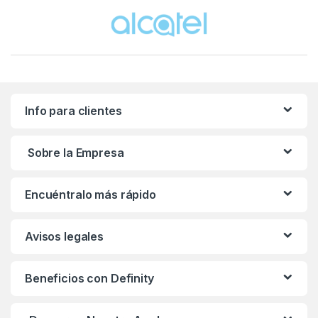
Brands Carousel
Info para clientes
Sobre la Empresa
Encuéntralo más rápido
Avisos legales
Beneficios con Definity