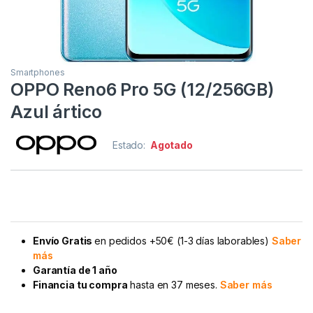
Smartphones
OPPO Reno6 Pro 5G (12/256GB)
Azul ártico
Estado:
Agotado
Envío Gratis
en pedidos +50€ (1-3 días laborables)
Saber
más
Garantía de 1 año
Financia tu compra
hasta en 37 meses.
Saber más