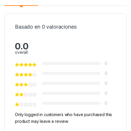
Basado en 0 valoraciones
0.0
overall
0
0
0
0
0
Only logged in customers who have purchased this
product may leave a review.