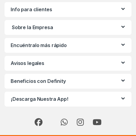
Info para clientes
Sobre la Empresa
Encuéntralo más rápido
Avisos legales
Beneficios con Definity
¡Descarga Nuestra App!