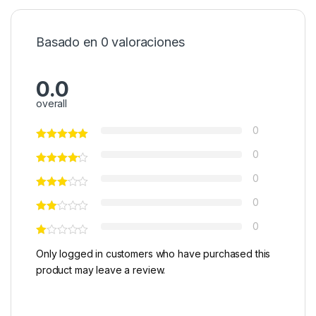
Basado en 0 valoraciones
0.0
overall
0
0
0
0
0
Only logged in customers who have purchased this
product may leave a review.