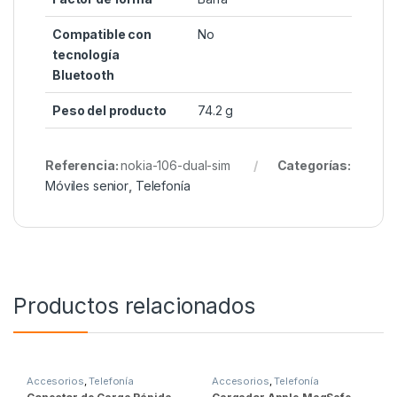
Compatible con
‎No
tecnología
Bluetooth
Peso del producto
‎74.2 g
Referencia:
nokia-106-dual-sim
Categorías:
Móviles senior
,
Telefonía
Productos relacionados
Accesorios
,
Telefonía
Accesorios
,
Telefonía