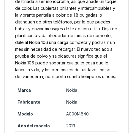
destinada a ser monocroma, así que añade un toque
de color. Las cubiertas brillantes y intercambiables y
la vibrante pantalla a color de 1,8 pulgadas lo
distinguen de otros teléfonos, por lo que puedes
hablar y enviar mensajes de texto con estilo. Deja de
planificar tu vida alrededor de tomas de corriente,
dale al Nokia 106 una carga completa y podrás ir un
mes sin necesidad de recargar. El nuevo teclado a
prueba de polvo y salpicaduras significa que el
Nokia 106 puede soportar cualquier cosa que le
lance la vida, y los personajes de tus llaves no se
desvanecerán, no importa cuánto tiempo los utilices.
Marca
‎Nokia
Fabricante
‎Nokia
Modelo
‎A00014840
Año del modelo
‎2013