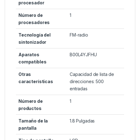
procesador
Número de
‎1
procesadores
Tecnología del
‎FM-radio
sintonizador
Aparatos
‎B00L4YJFHU
compatibles
Otras
‎Capacidad de lista de
características
direcciones: 500
entradas
Número de
‎1
productos
Tamaño de la
‎1.8 Pulgadas
pantalla