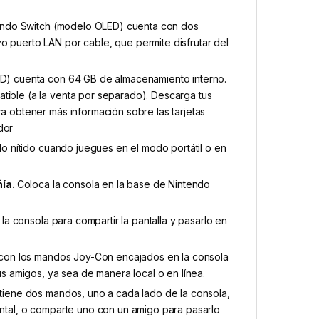
tendo Switch (modelo OLED) cuenta con dos
o puerto LAN por cable, que permite disfrutar del
D) cuenta con 64 GB de almacenamiento interno.
tible (a la venta por separado). Descarga tus
ra obtener más información sobre las tarjetas
dor
do nítido cuando juegues en el modo portátil o en
ñía.
Coloca la consola en la base de Nintendo
la consola para compartir la pantalla y pasarlo en
con los mandos Joy-Con encajados en la consola
tus amigos, ya sea de manera local o en línea.
tiene dos mandos, uno a cada lado de la consola,
ontal, o comparte uno con un amigo para pasarlo