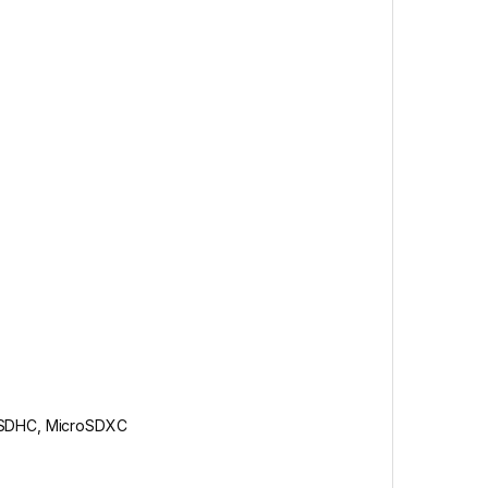
roSDHC, MicroSDXC