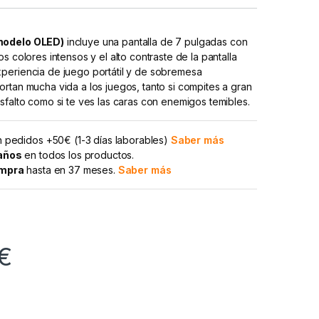
modelo OLED)
incluye una pantalla de 7 pulgadas con
s colores intensos y el alto contraste de la pantalla
periencia de juego portátil y de sobremesa
rtan mucha vida a los juegos, tanto si compites a gran
sfalto como si te ves las caras con enemigos temibles.
 pedidos +50€ (1-3 días laborables)
Saber más
 años
en todos los productos.
ompra
hasta en 37 meses.
Saber más
€