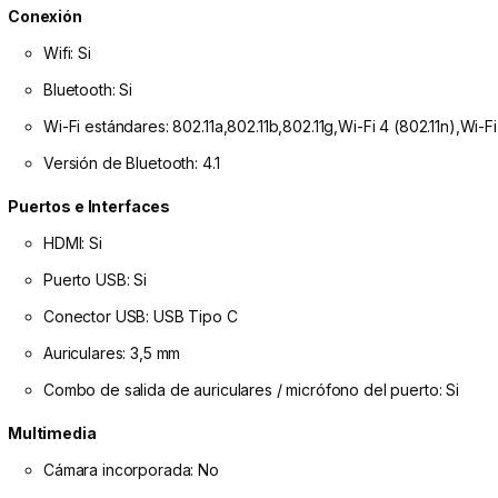
Conexión
Wifi: Si
Bluetooth: Si
Wi-Fi estándares: 802.11a,802.11b,802.11g,Wi-Fi 4 (802.11n),Wi-Fi
Versión de Bluetooth: 4.1
Puertos e Interfaces
HDMI: Si
Puerto USB: Si
Conector USB: USB Tipo C
Auriculares: 3,5 mm
Combo de salida de auriculares / micrófono del puerto: Si
Multimedia
Cámara incorporada: No