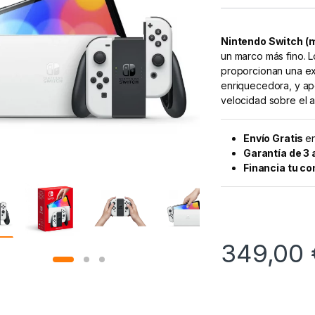
Nintendo Switch (
un marco más fino. Lo
proporcionan una ex
enriquecedora, y apo
velocidad sobre el a
Envío Gratis
en
Garantía de 3
Financia tu c
349,00