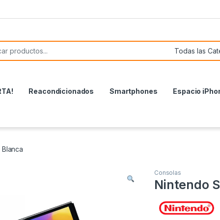
or:
RTA!
Reacondicionados
Smartphones
Espacio iPho
 Blanca
Consolas
Nintendo S