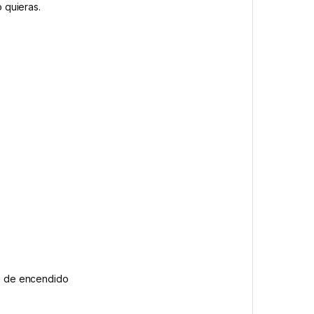
 quieras.
ón de encendido