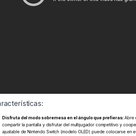
racterísticas:
Disfruta del modo sobremesa en el ángulo que prefieras:
Abre 
compartir la pantalla y disfrutar del multijugador competitivo y coo
ajustable de Nintendo Switch (modelo OLED) puede colocarse en el 