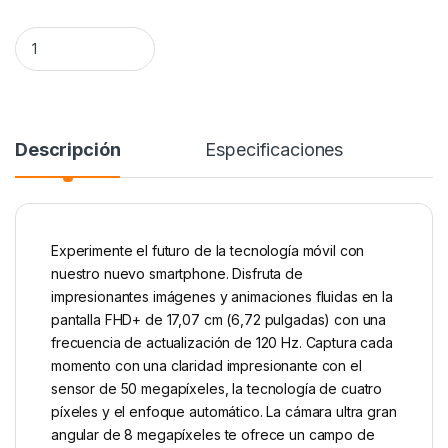
Motorola G35 5G (4/128GB) quantity
Alternative:
Descripción
Especificaciones
Experimente el futuro de la tecnología móvil con
nuestro nuevo smartphone. Disfruta de
impresionantes imágenes y animaciones fluidas en la
pantalla FHD+ de 17,07 cm (6,72 pulgadas) con una
frecuencia de actualización de 120 Hz. Captura cada
momento con una claridad impresionante con el
sensor de 50 megapíxeles, la tecnología de cuatro
píxeles y el enfoque automático. La cámara ultra gran
angular de 8 megapíxeles te ofrece un campo de