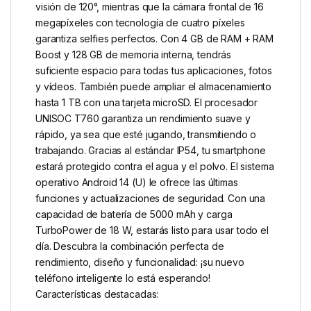
visión de 120°, mientras que la cámara frontal de 16
megapíxeles con tecnología de cuatro píxeles
garantiza selfies perfectos. Con 4 GB de RAM + RAM
Boost y 128 GB de memoria interna, tendrás
suficiente espacio para todas tus aplicaciones, fotos
y vídeos. También puede ampliar el almacenamiento
hasta 1 TB con una tarjeta microSD. El procesador
UNISOC T760 garantiza un rendimiento suave y
rápido, ya sea que esté jugando, transmitiendo o
trabajando. Gracias al estándar IP54, tu smartphone
estará protegido contra el agua y el polvo. El sistema
operativo Android 14 (U) le ofrece las últimas
funciones y actualizaciones de seguridad. Con una
capacidad de batería de 5000 mAh y carga
TurboPower de 18 W, estarás listo para usar todo el
día. Descubra la combinación perfecta de
rendimiento, diseño y funcionalidad: ¡su nuevo
teléfono inteligente lo está esperando!
Características destacadas: