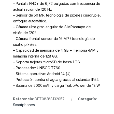
– Pantalla FHD+ de 6,72 pulgadas con frecuencia de
actualización de 120 Hz
– Sensor de 50 MP, tecnología de píxeles cuádruple,
enfoque automático.
– Cámara ultra gran angular de 8 MP/campo de
visión de 120°.
– Cámara frontal: sensor de 16 MP / tecnología de
cuatro píxeles.
– Capacidad de memoria de 4 GB + memoria RAM y
memoria interna de 128 GB.
– Soporta tarjetas microSD de hasta 1 TB.
– Procesador: UNISOC T760.
– Sistema operativo: Android 14 (U).
– Protección contra el agua gracias al estándar IP54.
– Batería de 5000 mAh y carga TurboPower de 18 W.
Referencia:
DFT08388132057
Categoría:
Smartphones