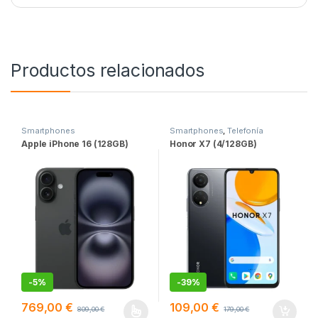
Productos relacionados
Smartphones
Smartphones
,
Telefonía
Apple iPhone 16 (128GB)
Honor X7 (4/128GB)
-
5%
-
39%
769,00
€
109,00
€
809,00
€
179,00
€