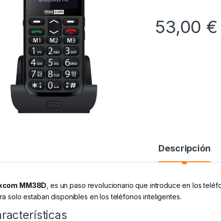
53,00
€
Descripción
xcom MM38D
, es un paso revolucionario que introduce en los telé
ra solo estaban disponibles en los teléfonos inteligentes.
racterísticas