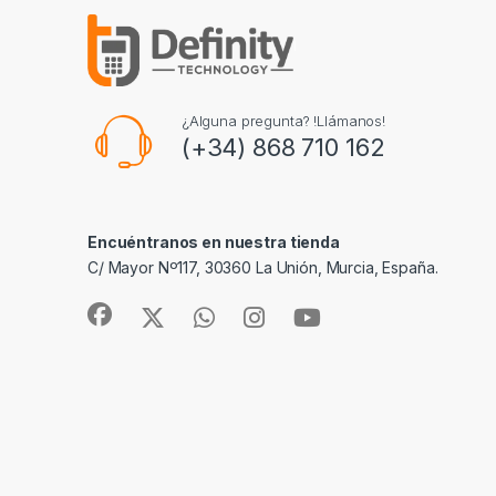
¿Alguna pregunta? !Llámanos!
(+34) 868 710 162
Encuéntranos en nuestra tienda
C/ Mayor Nº117, 30360 La Unión, Murcia, España.