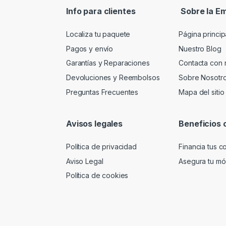
Info para clientes
Sobre la E
Localiza tu paquete
Página princip
Pagos y envío
Nuestro Blog
Garantías y Reparaciones
Contacta con 
Devoluciones y Reembolsos
Sobre Nosotr
Preguntas Frecuentes
Mapa del sitio
Avisos legales
Beneficios 
Política de privacidad
Financia tus 
Aviso Legal
Asegura tu móv
Política de cookies