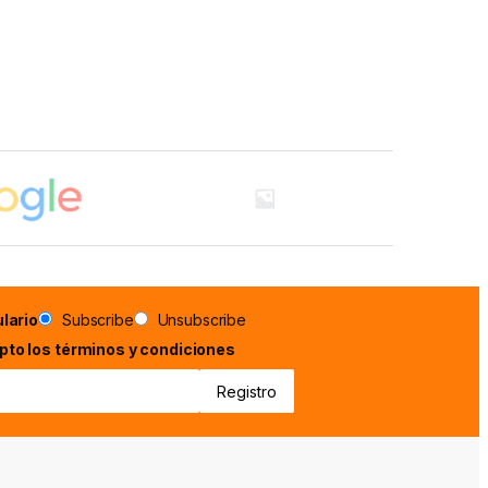
lario
Subscribe
Unsubscribe
epto los términos y condiciones