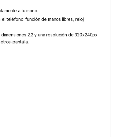
tamente a tu mano.
l teléfono: función de manos libres, reloj
on dimensiones 2.2 y una resolución de 320x240px
tros-pantalla.