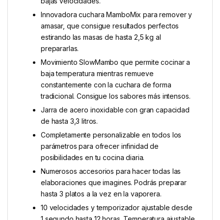
bajas velocidades.
Innovadora cuchara MamboMix para remover y
amasar, que consigue resultados perfectos
estirando las masas de hasta 2,5 kg al
prepararlas.
Movimiento SlowMambo que permite cocinar a
baja temperatura mientras remueve
constantemente con la cuchara de forma
tradicional. Consigue los sabores más intensos.
Jarra de acero inoxidable con gran capacidad
de hasta 3,3 litros.
Completamente personalizable en todos los
parámetros para ofrecer infinidad de
posibilidades en tu cocina diaria.
Numerosos accesorios para hacer todas las
elaboraciones que imagines. Podrás preparar
hasta 3 platos a la vez en la vaporera.
10 velocidades y temporizador ajustable desde
1 segundo hasta 12 horas. Temperatura ajustable