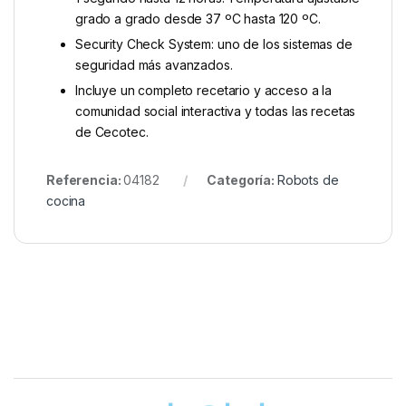
grado a grado desde 37 ºC hasta 120 ºC.
Security Check System: uno de los sistemas de
seguridad más avanzados.
Incluye un completo recetario y acceso a la
comunidad social interactiva y todas las recetas
de Cecotec.
Referencia:
04182
Categoría:
Robots de
cocina
Brands Carousel