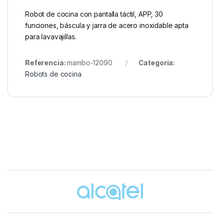
Robot de cocina con pantalla táctil, APP, 30
funciones, báscula y jarra de acero inoxidable apta
para lavavajillas.
Referencia:
mambo-12090
Categoría:
Robots de cocina
Brands Carousel