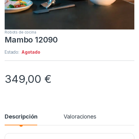
Robots de cocina
Mambo 12090
Estado:
Agotado
349,00
€
Descripción
Valoraciones