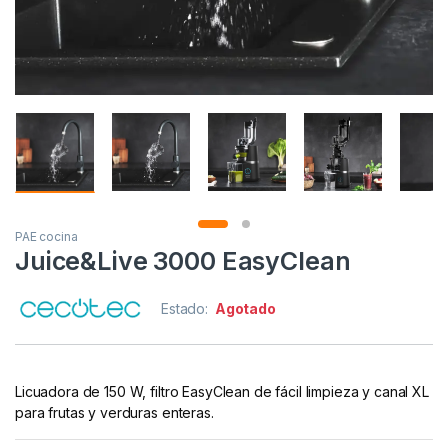
PAE cocina
Juice&Live 3000 EasyClean
Estado:
Agotado
Licuadora de 150 W, filtro EasyClean de fácil limpieza y canal XL
para frutas y verduras enteras.