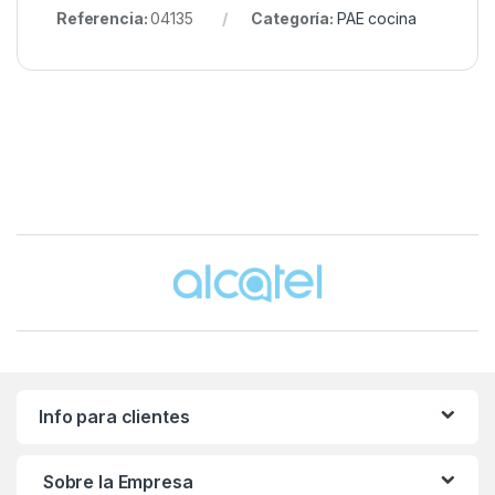
Referencia:
04135
Categoría:
PAE cocina
Brands Carousel
Info para clientes
Sobre la Empresa