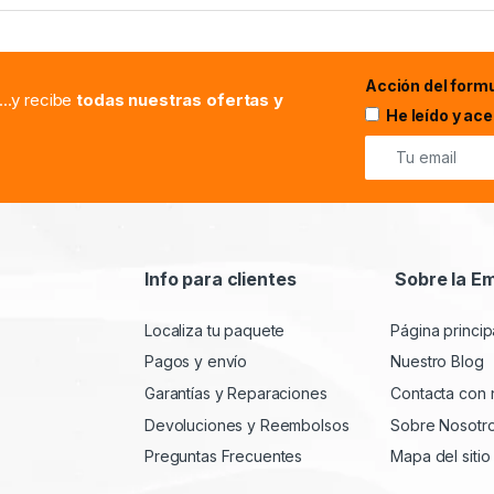
Acción del formu
...y recibe
todas nuestras ofertas y
He leído y ac
Info para clientes
Sobre la E
Localiza tu paquete
Página princip
Pagos y envío
Nuestro Blog
Garantías y Reparaciones
Contacta con 
Devoluciones y Reembolsos
Sobre Nosotr
Preguntas Frecuentes
Mapa del sitio