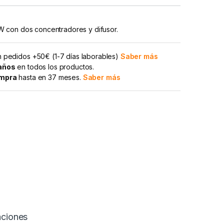
 con dos concentradores y difusor.
 pedidos +50€ (1-7 días laborables)
Saber más
 años
en todos los productos.
ompra
hasta en 37 meses.
Saber más
aciones