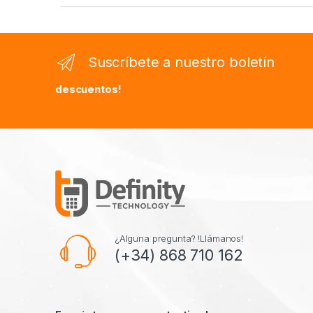
Suscríbete a nuestro boletín
descuentos!
¿Alguna pregunta? !Llámanos!
(+34) 868 710 162