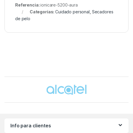
Referencia:
ionicare-5200-aura
Categorías:
Cuidado personal
,
Secadores
de pelo
Brands Carousel
Info para clientes