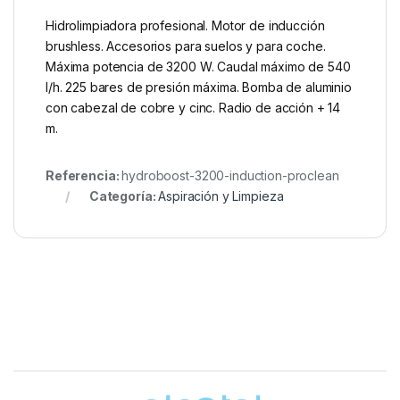
Hidrolimpiadora profesional. Motor de inducción
brushless. Accesorios para suelos y para coche.
Máxima potencia de 3200 W. Caudal máximo de 540
l/h. 225 bares de presión máxima. Bomba de aluminio
con cabezal de cobre y cinc. Radio de acción + 14
m.
Referencia:
hydroboost-3200-induction-proclean
Categoría:
Aspiración y Limpieza
Brands Carousel