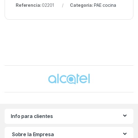
Referencia:
02201
Categoría:
PAE cocina
Brands Carousel
Info para clientes
Sobre la Empresa