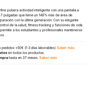
e pulsera actividad inteligente con una pantalla a
47 pulgadas que tiene un 148% más de área de
paración con la última generación. Con su elegante
ntrol de la salud, fitness tracking y funciones de vida
a permite a los estudiantes y profesionales mantenerse
os.
 pedidos +50€ (1-3 días laborables)
Saber más
 años
en todos los productos.
ompra
hasta en 37 meses.
Saber más