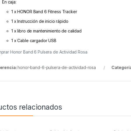
En caja:
1 x HONOR Band 6 Fitness Tracker
1 x Instrucción de inicio rápido
1 x libro de mantenimiento de calidad
1 x Cable cargador USB
prar Honor Band 6 Pulsera de Actividad Rosa
erencia:
honor-band-6-pulsera-de-actividad-rosa
Categorí
uctos relacionados