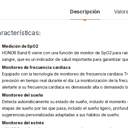
Descripción
Valor
racterísticas:
Medición de SpO2
HONOR Band 6 viene con una función de monitor de SpO2 para rastr
sangre, que es un indicador de salud importante para garantizar q
Monitoreo de frecuencia cardíaca
Equipado con la tecnología de monitoreo de frecuencia cardíaca Tr
precisión en tiempo real durante el día. La monitorización de la fr
alertarle si su frecuencia cardíaca es demasiado alta o demasiado b
Monitoreo del sueño
Detecta automáticamente su estado de sueño, incluido el momento e
etapas de sueño por las que pasa, incluido el sueño ligero, prof
sugerencias personalizadas adaptadas a sus hábitos de sueño.
Monitoreo del estrés