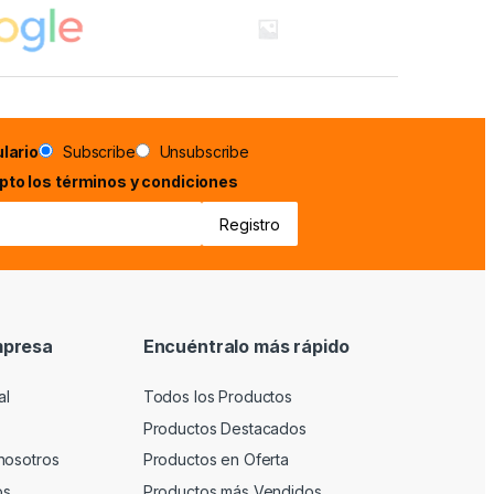
lario
Subscribe
Unsubscribe
epto los términos y condiciones
mpresa
Encuéntralo más rápido
al
Todos los Productos
Productos Destacados
nosotros
Productos en Oferta
os
Productos más Vendidos