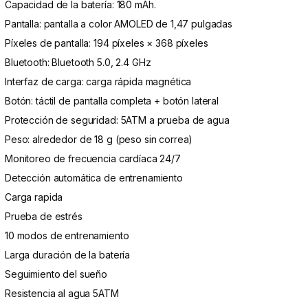
Capacidad de la batería: 180 mAh.
Pantalla: pantalla a color AMOLED de 1,47 pulgadas
Píxeles de pantalla: 194 píxeles × 368 píxeles
Bluetooth: Bluetooth 5.0, 2.4 GHz
Interfaz de carga: carga rápida magnética
Botón: táctil de pantalla completa + botón lateral
Protección de seguridad: 5ATM a prueba de agua
Peso: alrededor de 18 g (peso sin correa)
Monitoreo de frecuencia cardíaca 24/7
Detección automática de entrenamiento
Carga rapida
Prueba de estrés
10 modos de entrenamiento
Larga duración de la batería
Seguimiento del sueño
Resistencia al agua 5ATM