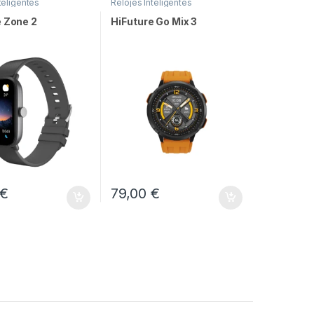
teligentes
Relojes Inteligentes
e Zone 2
HiFuture Go Mix 3
€
79,00
€