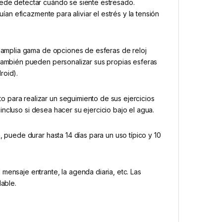
ede detectar cuándo se siente estresado.
ían eficazmente para aliviar el estrés y la tensión
a amplia gama de opciones de esferas de reloj
también pueden personalizar sus propias esferas
roid).
para realizar un seguimiento de sus ejercicios
 incluso si desea hacer su ejercicio bajo el agua.
 puede durar hasta 14 días para un uso típico y 10
ensaje entrante, la agenda diaria, etc. Las
dable.