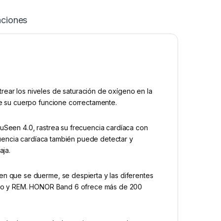
aciones
ear los niveles de saturación de oxígeno en la
ue su cuerpo funcione correctamente.
uSeen 4.0, rastrea su frecuencia cardíaca con
ecuencia cardíaca también puede detectar y
aja.
n que se duerme, se despierta y las diferentes
undo y REM. HONOR Band 6 ofrece más de 200