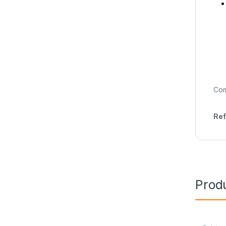
Com
Ref
Prod