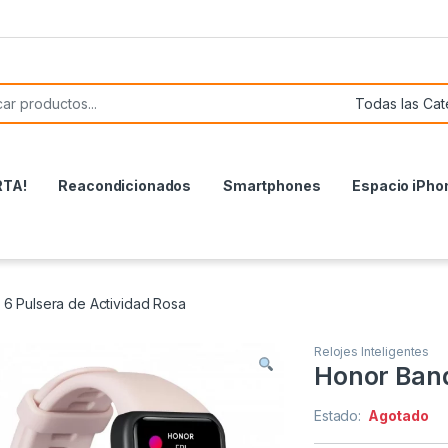
or:
RTA!
Reacondicionados
Smartphones
Espacio iPho
6 Pulsera de Actividad Rosa
Relojes Inteligentes
Honor Band
Estado:
Agotado