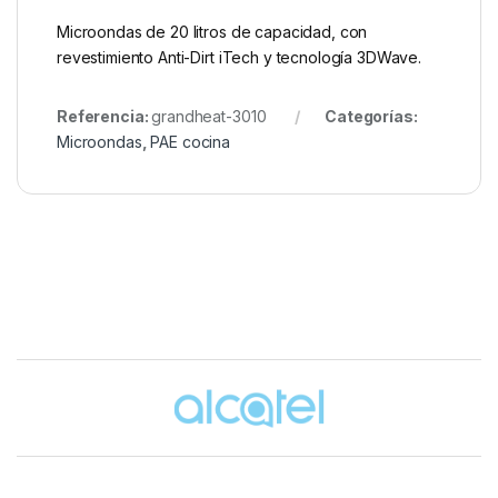
Microondas de 20 litros de capacidad, con
revestimiento Anti-Dirt iTech y tecnología 3DWave.
Referencia:
grandheat-3010
Categorías:
Microondas
,
PAE cocina
Brands Carousel