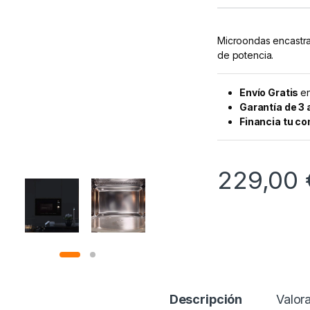
Microondas encastrab
de potencia.
Envío Gratis
en
Garantía de 3
Financia tu c
229,00
Descripción
Valor