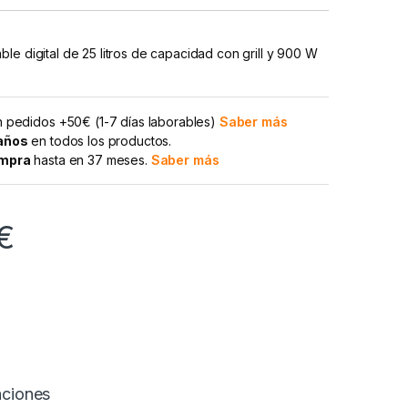
le digital de 25 litros de capacidad con grill y 900 W
 pedidos +50€ (1-7 días laborables)
Saber más
 años
en todos los productos.
ompra
hasta en 37 meses.
Saber más
€
aciones