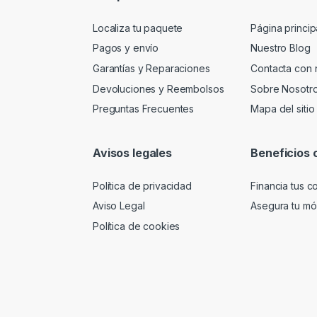
Localiza tu paquete
Página princip
Pagos y envío
Nuestro Blog
Garantías y Reparaciones
Contacta con 
Devoluciones y Reembolsos
Sobre Nosotr
Preguntas Frecuentes
Mapa del sitio
Avisos legales
Beneficios 
Política de privacidad
Financia tus 
Aviso Legal
Asegura tu móv
Política de cookies