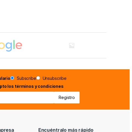
lario
Subscribe
Unsubscribe
epto los términos y condiciones
mpresa
Encuéntralo más rápido