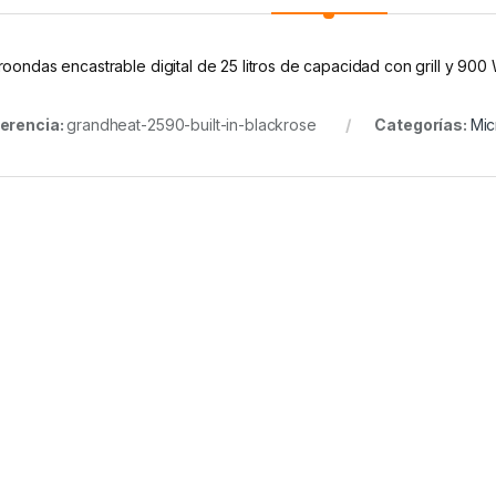
roondas encastrable digital de 25 litros de capacidad con grill y 900
erencia:
grandheat-2590-built-in-blackrose
Categorías:
Mic