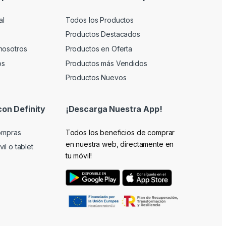
al
Todos los Productos
Productos Destacados
nosotros
Productos en Oferta
os
Productos más Vendidos
Productos Nuevos
con Definity
¡Descarga Nuestra App!
compras
Todos los beneficios de comprar
en nuestra web, directamente en
il o tablet
tu móvil!