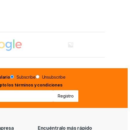
lario
Subscribe
Unsubscribe
epto los términos y condiciones
mpresa
Encuéntralo más rápido