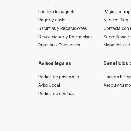
Localiza tu paquete
Página princip
Pagos y envío
Nuestro Blog
Garantías y Reparaciones
Contacta con 
Devoluciones y Reembolsos
Sobre Nosotr
Preguntas Frecuentes
Mapa del sitio
Avisos legales
Beneficios 
Política de privacidad
Financia tus 
Aviso Legal
Asegura tu móv
Política de cookies