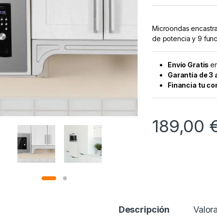
Microondas encastrab
de potencia y 9 fun
Envío Gratis
en
Garantía de 3
Financia tu c
189,00
Descripción
Valor