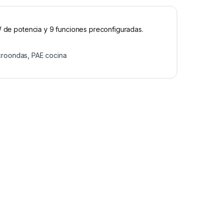
 W de potencia y 9 funciones preconfiguradas.
croondas
,
PAE cocina