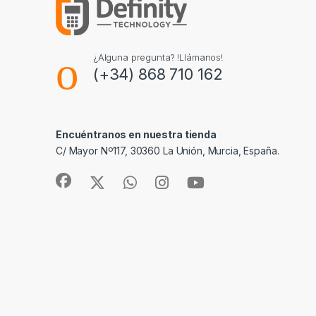
¿Alguna pregunta? !Llámanos!
(+34) 868 710 162
Encuéntranos en nuestra tienda
C/ Mayor Nº117, 30360 La Unión, Murcia, España.