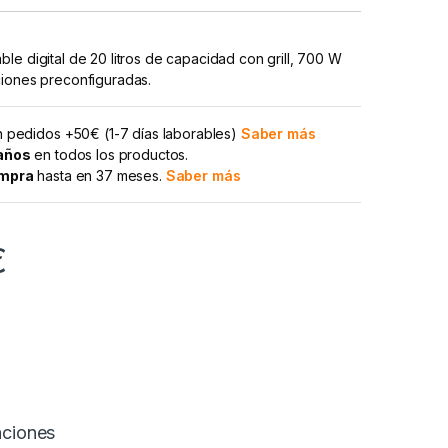
le digital de 20 litros de capacidad con grill, 700 W
ciones preconfiguradas.
 pedidos +50€ (1-7 días laborables)
Saber más
 años
en todos los productos.
ompra
hasta en 37 meses.
Saber más
€
aciones