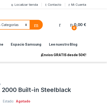
Localizar tienda
Contacto
Mi Cuenta
My Account
0,00
€
0
ne
Espacio Samsung
Lee nuestro Blog
¡Envíos GRATIS desde 50€!
a
2000 Built-in Steelblack
Estado:
Agotado