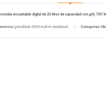
roondas encastrable digital de 20 litros de capacidad con grill, 700
erencia:
grandheat-2000-built-in-steelblack
Categorías:
Mi