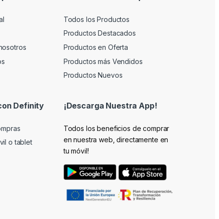
al
Todos los Productos
Productos Destacados
nosotros
Productos en Oferta
os
Productos más Vendidos
Productos Nuevos
con Definity
¡Descarga Nuestra App!
compras
Todos los beneficios de comprar
en nuestra web, directamente en
il o tablet
tu móvil!