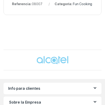
Referencia:
08007
Categoría:
Fun Cooking
Brands Carousel
Info para clientes
Sobre la Empresa