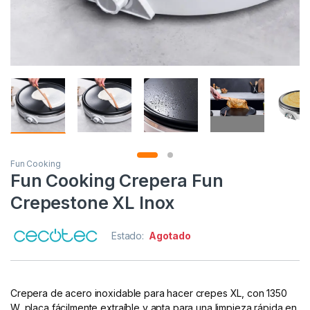
Fun Cooking
Fun Cooking Crepera Fun
Crepestone XL Inox
Estado:
Agotado
Crepera de acero inoxidable para hacer crepes XL, con 1350
W, placa fácilmente extraíble y apta para una limpieza rápida en