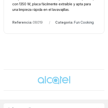
con 1350 W, placa fácilmente extraíble y apta para
una limpieza rápida en el lavavajillas.
Referencia:
08019
Categoría:
Fun Cooking
Brands Carousel