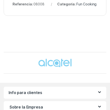
Referencia:
08008
Categoría:
Fun Cooking
Brands Carousel
Info para clientes
Sobre la Empresa