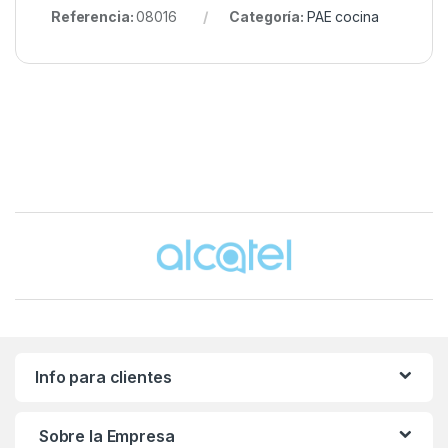
Referencia:
08016
Categoría:
PAE cocina
Brands Carousel
Info para clientes
Sobre la Empresa