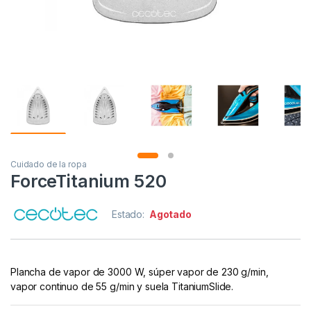
Cuidado de la ropa
ForceTitanium 520
Estado:
Agotado
Plancha de vapor de 3000 W, súper vapor de 230 g/min,
vapor continuo de 55 g/min y suela TitaniumSlide.