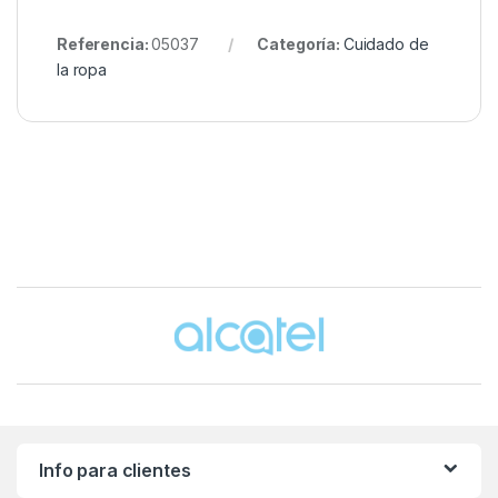
Referencia:
05037
Categoría:
Cuidado de
la ropa
Brands Carousel
Info para clientes