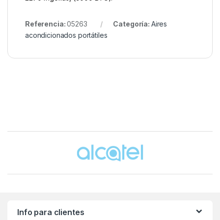
Referencia:
05263
Categoría:
Aires
acondicionados portátiles
Brands Carousel
Info para clientes