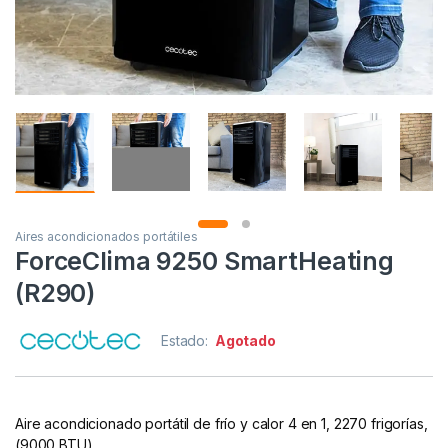
Aires acondicionados portátiles
ForceClima 9250 SmartHeating
(R290)
Estado:
Agotado
Aire acondicionado portátil de frío y calor 4 en 1, 2270 frigorías,
(9000 BTU).