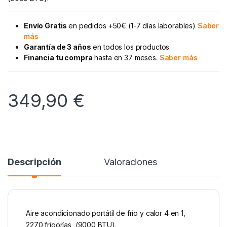
Envío Gratis
en pedidos +50€ (1-7 días laborables)
Saber
más
Garantía de 3 años
en todos los productos.
Financia tu compra
hasta en 37 meses.
Saber más
349,90
€
Descripción
Valoraciones
Aire acondicionado portátil de frío y calor 4 en 1,
2270 frigorías, (9000 BTU).