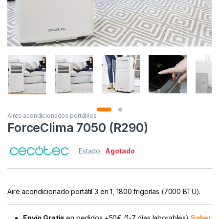
Aires acondicionados portátiles
ForceClima 7050 (R290)
Estado:
Agotado
Aire acondicionado portátil 3 en 1, 1800 frigorías (7000 BTU).
Envío Gratis
en pedidos +50€ (1-7 días laborables)
Saber