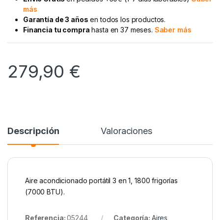
más
Garantía de 3 años
en todos los productos.
Financia tu compra
hasta en 37 meses.
Saber más
279,90
€
Descripción
Valoraciones
Aire acondicionado portátil 3 en 1, 1800 frigorías
(7000 BTU).
Referencia:
05244
Categoría:
Aires