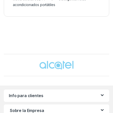
acondicionados portátiles
Brands Carousel
Info para clientes
Sobre la Empresa