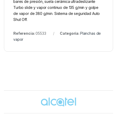
bares de presión, suela cerámica ultradeslizante
Turbo slide y vapor continuo de 135 g/min y golpe
de vapor de 380 g/min. Sistema de seguridad Auto
Shut Off.
Referencia:
05533
Categoría:
Planchas de
vapor
Brands Carousel