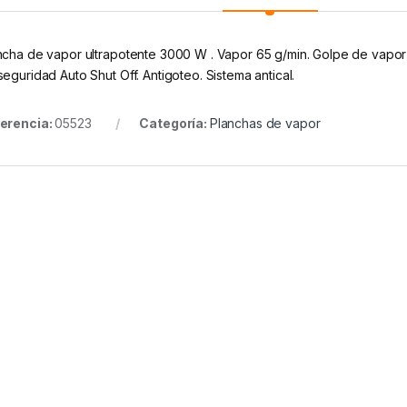
ncha de vapor ultrapotente 3000 W . Vapor 65 g/min. Golpe de vapor
seguridad Auto Shut Off. Antigoteo. Sistema antical.
erencia:
05523
Categoría:
Planchas de vapor