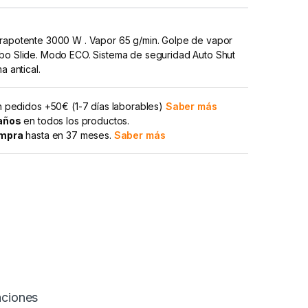
trapotente 3000 W . Vapor 65 g/min. Golpe de vapor
rbo Slide. Modo ECO. Sistema de seguridad Auto Shut
a antical.
 pedidos +50€ (1-7 días laborables)
Saber más
 años
en todos los productos.
ompra
hasta en 37 meses.
Saber más
aciones