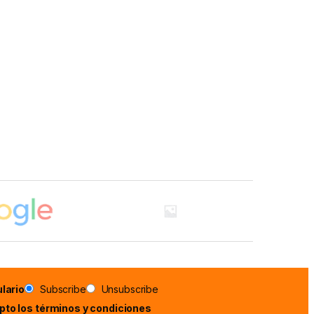
lario
Subscribe
Unsubscribe
epto los términos y condiciones