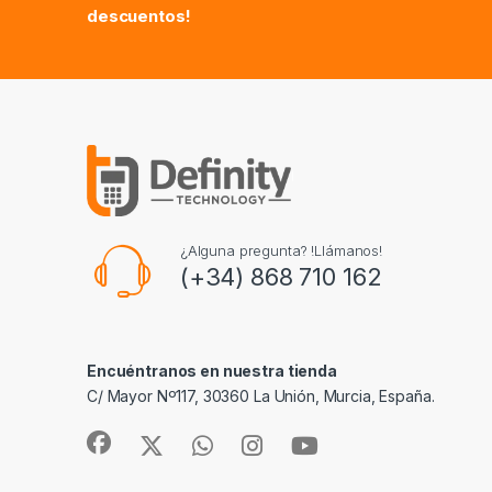
descuentos!
¿Alguna pregunta? !Llámanos!
(+34) 868 710 162
Encuéntranos en nuestra tienda
C/ Mayor Nº117, 30360 La Unión, Murcia, España.