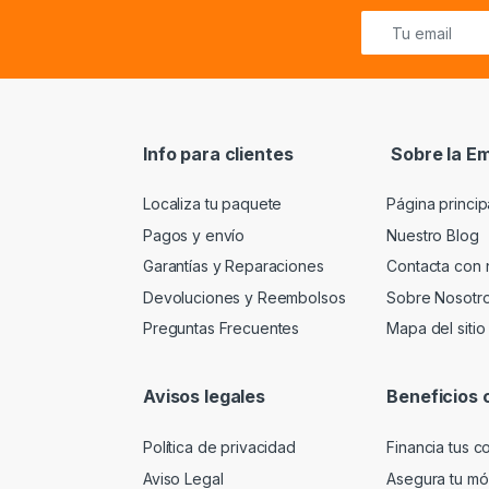
Info para clientes
Sobre la E
Localiza tu paquete
Página princip
Pagos y envío
Nuestro Blog
Garantías y Reparaciones
Contacta con 
Devoluciones y Reembolsos
Sobre Nosotr
Preguntas Frecuentes
Mapa del sitio
Avisos legales
Beneficios 
Política de privacidad
Financia tus 
Aviso Legal
Asegura tu móv