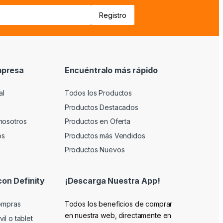
mpresa
Encuéntralo más rápido
al
Todos los Productos
Productos Destacados
nosotros
Productos en Oferta
os
Productos más Vendidos
Productos Nuevos
con Definity
¡Descarga Nuestra App!
compras
Todos los beneficios de comprar
en nuestra web, directamente en
il o tablet