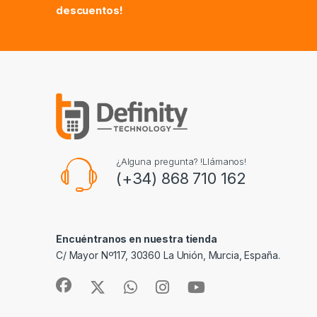
descuentos!
¿Alguna pregunta? !Llámanos!
(+34) 868 710 162
Encuéntranos en nuestra tienda
C/ Mayor Nº117, 30360 La Unión, Murcia, España.