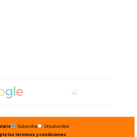
lario
Subscribe
Unsubscribe
epto los términos y condiciones