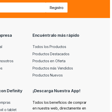
mpresa
Encuéntralo más rápido
al
Todos los Productos
Productos Destacados
nosotros
Productos en Oferta
os
Productos más Vendidos
Productos Nuevos
con Definity
¡Descarga Nuestra App!
compras
Todos los beneficios de comprar
en nuestra web, directamente en
il o tablet