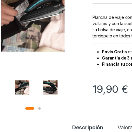
Plancha de viaje con
voltajes y con la sue
su bolsa de viaje, c
terciopelo en todos t
Envío Gratis
en
Garantía de 3
Financia tu c
19,90
€
Descripción
Valor