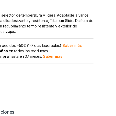
 selector de temperatura y ligera. Adaptable a varios
la ultradeslizante y resistente, Titanium Slide. Disfruta de
on recubrimiento termo resistente y exterior de
us viajes.
 pedidos +50€ (1-7 días laborables)
Saber más
 años
en todos los productos.
ompra
hasta en 37 meses.
Saber más
aciones