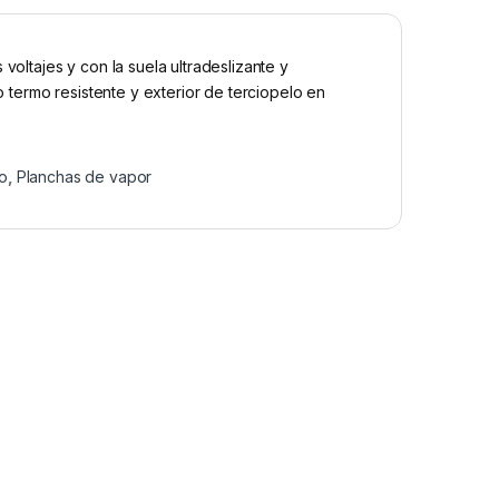
voltajes y con la suela ultradeslizante y
to termo resistente y exterior de terciopelo en
lo
,
Planchas de vapor