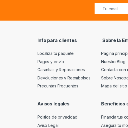
Info para clientes
Sobre la E
Localiza tu paquete
Página princip
Pagos y envío
Nuestro Blog
Garantías y Reparaciones
Contacta con 
Devoluciones y Reembolsos
Sobre Nosotr
Preguntas Frecuentes
Mapa del sitio
Avisos legales
Beneficios 
Política de privacidad
Financia tus 
Aviso Legal
Asegura tu móv