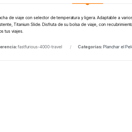
ncha de viaje con selector de temperatura y ligera. Adaptable a varios 
istente, Titanium Slide. Disfruta de su bolsa de viaje, con recubrimien
s tus viajes.
erencia:
fastfurious-4000-travel
Categorías:
Planchar el Pe