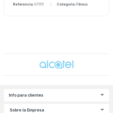
Referencia:
07011
Categoría:
Fitness
Brands Carousel
Info para clientes
Sobre la Empresa