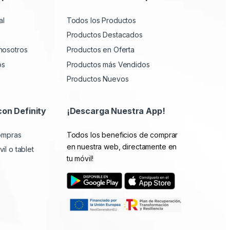
al
Todos los Productos
Productos Destacados
nosotros
Productos en Oferta
os
Productos más Vendidos
Productos Nuevos
con Definity
¡Descarga Nuestra App!
compras
Todos los beneficios de comprar
en nuestra web, directamente en
il o tablet
tu móvil!