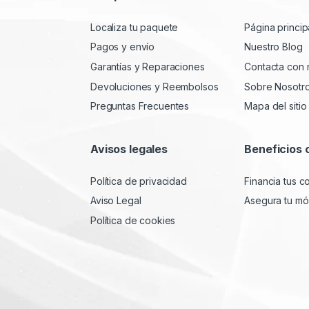
Localiza tu paquete
Página princip
Pagos y envío
Nuestro Blog
Garantías y Reparaciones
Contacta con 
Devoluciones y Reembolsos
Sobre Nosotr
Preguntas Frecuentes
Mapa del sitio
Avisos legales
Beneficios 
Política de privacidad
Financia tus 
Aviso Legal
Asegura tu móv
Política de cookies