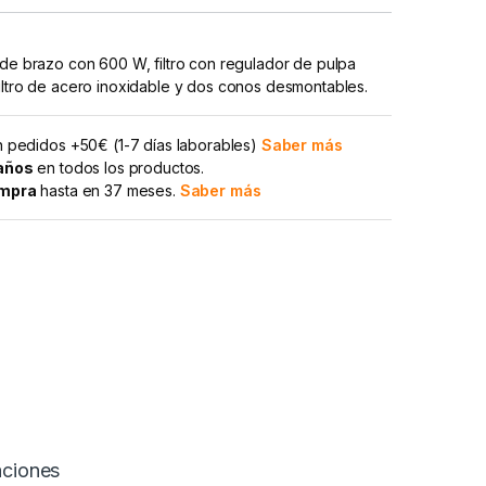
 de brazo con 600 W, filtro con regulador de pulpa
iltro de acero inoxidable y dos conos desmontables.
 pedidos +50€ (1-7 días laborables)
Saber más
 años
en todos los productos.
ompra
hasta en 37 meses.
Saber más
aciones