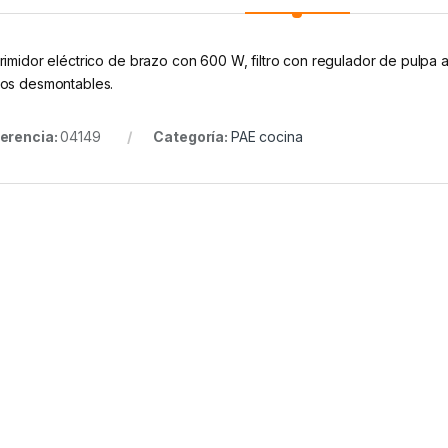
rimidor eléctrico de brazo con 600 W, filtro con regulador de pulpa a
os desmontables.
erencia:
04149
Categoría:
PAE cocina