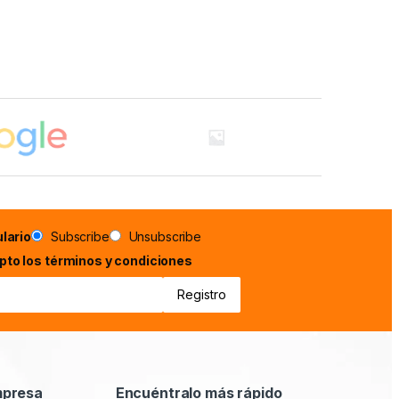
lario
Subscribe
Unsubscribe
epto los términos y condiciones
mpresa
Encuéntralo más rápido