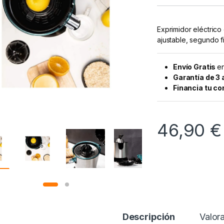
Exprimidor eléctrico
ajustable, segundo f
Envío Gratis
en
Garantía de 3
Financia tu c
46,90
€
Descripción
Valor