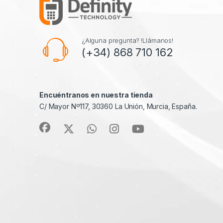
¿Alguna pregunta? !Llámanos!
(+34) 868 710 162
Encuéntranos en nuestra tienda
C/ Mayor Nº117, 30360 La Unión, Murcia, España.