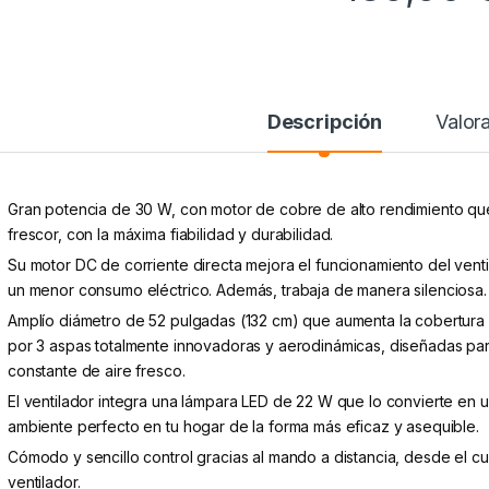
Descripción
Valor
Gran potencia de 30 W, con motor de cobre de alto rendimiento que
frescor, con la máxima fiabilidad y durabilidad.
Su motor DC de corriente directa mejora el funcionamiento del vent
un menor consumo eléctrico. Además, trabaja de manera silenciosa.
Amplío diámetro de 52 pulgadas (132 cm) que aumenta la cobertura d
por 3 aspas totalmente innovadoras y aerodinámicas, diseñadas para 
constante de aire fresco.
El ventilador integra una lámpara LED de 22 W que lo convierte en u
ambiente perfecto en tu hogar de la forma más eficaz y asequible.
Cómodo y sencillo control gracias al mando a distancia, desde el c
ventilador.