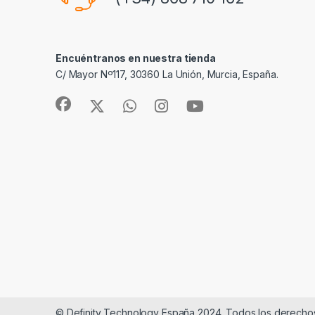
Encuéntranos en nuestra tienda
C/ Mayor Nº117, 30360 La Unión, Murcia, España.
© Definity Technology España 2024. Todos los derecho