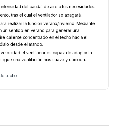
intensidad del caudal de aire a tus necesidades.
nto, tras el cual el ventilador se apagará.
ara realizar la función verano/invierno. Mediante
en un sentido en verano para generar una
aire caliente concentrado en el techo hacia el
rólalo desde el mando.
a velocidad el ventilador es capaz de adaptar la
onsigue una ventilación más suave y cómoda.
 de techo