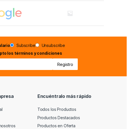
lario
Subscribe
Unsubscribe
epto los términos y condiciones
mpresa
Encuéntralo más rápido
al
Todos los Productos
Productos Destacados
nosotros
Productos en Oferta