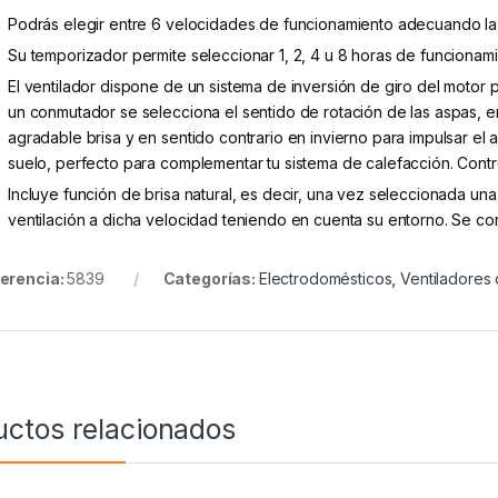
Podrás elegir entre 6 velocidades de funcionamiento adecuando la 
Su temporizador permite seleccionar 1, 2, 4 u 8 horas de funcionamie
El ventilador dispone de un sistema de inversión de giro del motor p
un conmutador se selecciona el sentido de rotación de las aspas, 
agradable brisa y en sentido contrario en invierno para impulsar el 
suelo, perfecto para complementar tu sistema de calefacción. Cont
Incluye función de brisa natural, es decir, una vez seleccionada un
ventilación a dicha velocidad teniendo en cuenta su entorno. Se c
erencia:
5839
Categorías:
Electrodomésticos
,
Ventiladores
uctos relacionados