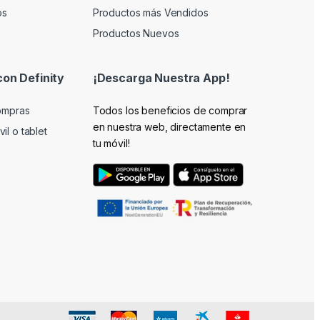
os
Productos más Vendidos
Productos Nuevos
con Definity
¡Descarga Nuestra App!
compras
Todos los beneficios de comprar
en nuestra web, directamente en
il o tablet
tu móvil!