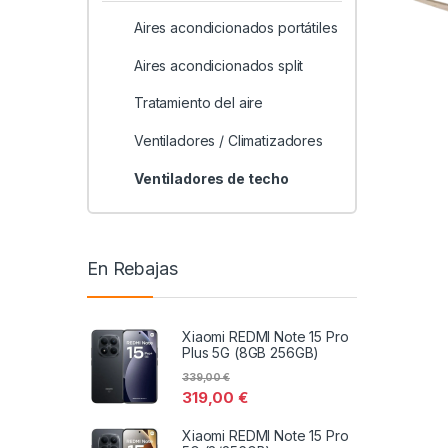
Aires acondicionados portátiles
Aires acondicionados split
Tratamiento del aire
Ventiladores / Climatizadores
Ventiladores de techo
En Rebajas
Xiaomi REDMI Note 15 Pro
Plus 5G (8GB 256GB)
339,00
€
319,00
€
Xiaomi REDMI Note 15 Pro