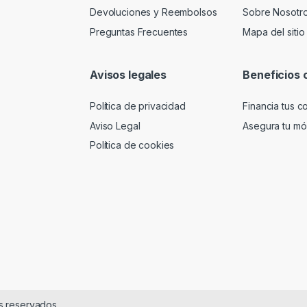
Devoluciones y Reembolsos
Sobre Nosotr
Preguntas Frecuentes
Mapa del sitio
Avisos legales
Beneficios 
Política de privacidad
Financia tus 
Aviso Legal
Asegura tu móv
Política de cookies
s reservados.