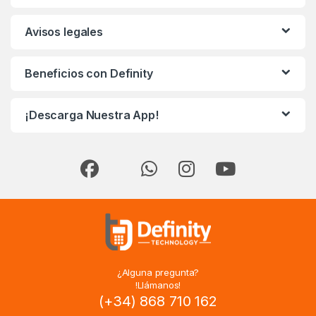
Avisos legales
Beneficios con Definity
¡Descarga Nuestra App!
¿Alguna pregunta?
!Llámanos!
(+34) 868 710 162