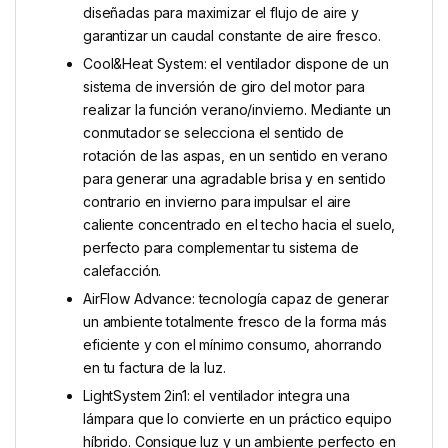
diseñadas para maximizar el flujo de aire y
garantizar un caudal constante de aire fresco.
Cool&Heat System: el ventilador dispone de un
sistema de inversión de giro del motor para
realizar la función verano/invierno. Mediante un
conmutador se selecciona el sentido de
rotación de las aspas, en un sentido en verano
para generar una agradable brisa y en sentido
contrario en invierno para impulsar el aire
caliente concentrado en el techo hacia el suelo,
perfecto para complementar tu sistema de
calefacción.
AirFlow Advance: tecnología capaz de generar
un ambiente totalmente fresco de la forma más
eficiente y con el mínimo consumo, ahorrando
en tu factura de la luz.
LightSystem 2in1: el ventilador integra una
lámpara que lo convierte en un práctico equipo
híbrido. Consigue luz y un ambiente perfecto en