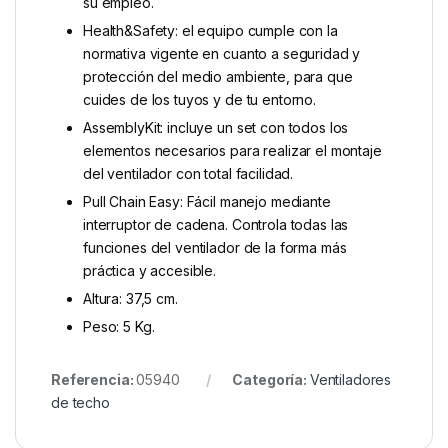
su empleo.
Health&Safety: el equipo cumple con la
normativa vigente en cuanto a seguridad y
protección del medio ambiente, para que
cuides de los tuyos y de tu entorno.
AssemblyKit: incluye un set con todos los
elementos necesarios para realizar el montaje
del ventilador con total facilidad.
Pull Chain Easy: Fácil manejo mediante
interruptor de cadena. Controla todas las
funciones del ventilador de la forma más
práctica y accesible.
Altura: 37,5 cm.
Peso: 5 Kg.
Referencia:
05940
Categoría:
Ventiladores
de techo