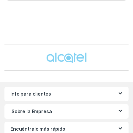
Brands Carousel
Info para clientes
Sobre la Empresa
Encuéntralo más rápido