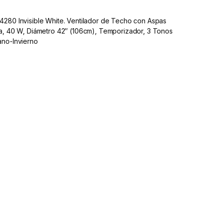
4280 Invisible White. Ventilador de Techo con Aspas
ra, 40 W, Diámetro 42″ (106cm), Temporizador, 3 Tonos
ano-Invierno