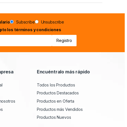
lario
Subscribe
Unsubscribe
epto los términos y condiciones
mpresa
Encuéntralo más rápido
al
Todos los Productos
Productos Destacados
nosotros
Productos en Oferta
os
Productos más Vendidos
Productos Nuevos