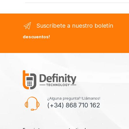
Suscríbete a nuestro boletín
descuentos!
¿Alguna pregunta? !Llámanos!
(+34) 868 710 162