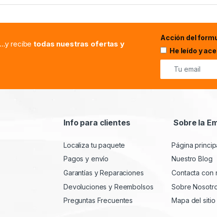
Acción del formu
...y recibe
todas nuestras ofertas y
He leído y ac
Info para clientes
Sobre la E
Localiza tu paquete
Página princip
Pagos y envío
Nuestro Blog
Garantías y Reparaciones
Contacta con 
Devoluciones y Reembolsos
Sobre Nosotr
Preguntas Frecuentes
Mapa del sitio