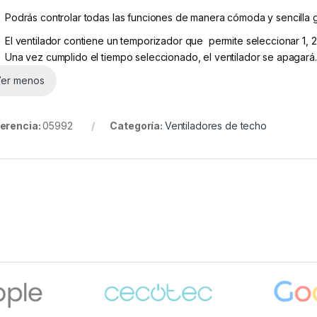
Podrás controlar todas las funciones de manera cómoda y sencilla g
El ventilador contiene un temporizador que permite seleccionar 1, 2
Una vez cumplido el tiempo seleccionado, el ventilador se apagará.
er menos
erencia:
05992
Categoría:
Ventiladores de techo