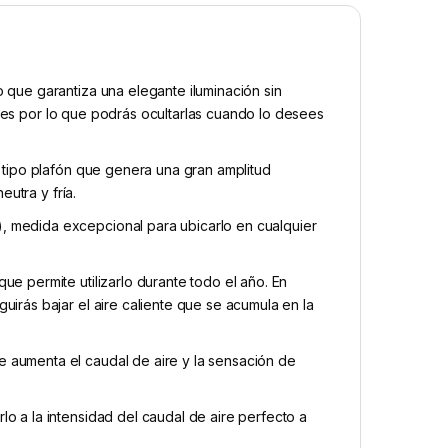
 que garantiza una elegante iluminación sin
ctiles por lo que podrás ocultarlas cuando lo desees
e tipo plafón que genera una gran amplitud
eutra y fría.
, medida excepcional para ubicarlo en cualquier
ue permite utilizarlo durante todo el año. En
uirás bajar el aire caliente que se acumula en la
 aumenta el caudal de aire y la sensación de
o a la intensidad del caudal de aire perfecto a