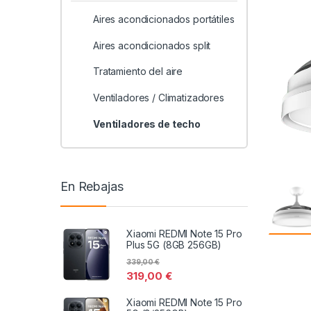
Aires acondicionados portátiles
Aires acondicionados split
Tratamiento del aire
Ventiladores / Climatizadores
Ventiladores de techo
En Rebajas
Xiaomi REDMI Note 15 Pro
Plus 5G (8GB 256GB)
339,00
€
319,00
€
Xiaomi REDMI Note 15 Pro