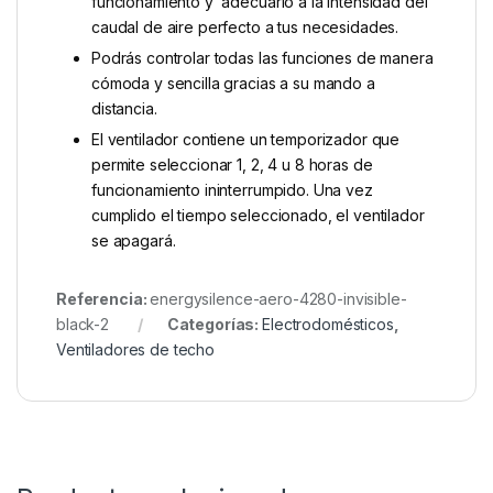
funcionamiento y adecuarlo a la intensidad del
caudal de aire perfecto a tus necesidades.
Podrás controlar todas las funciones de manera
cómoda y sencilla gracias a su mando a
distancia.
El ventilador contiene un temporizador que
permite seleccionar 1, 2, 4 u 8 horas de
funcionamiento ininterrumpido. Una vez
cumplido el tiempo seleccionado, el ventilador
se apagará.
Referencia:
energysilence-aero-4280-invisible-
black-2
Categorías:
Electrodomésticos
,
Ventiladores de techo