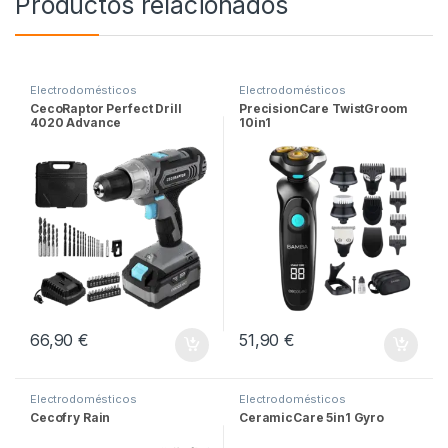
Productos relacionados
Electrodomésticos
Electrodomésticos
CecoRaptor Perfect Drill
PrecisionCare TwistGroom
4020 Advance
10in1
66,90
€
51,90
€
Electrodomésticos
Electrodomésticos
Cecofry Rain
CeramicCare 5in1 Gyro