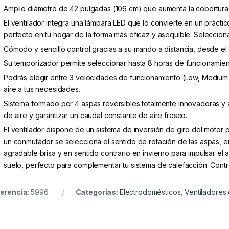
Amplio diámetro de 42 pulgadas (106 cm) que aumenta la cobertura d
El ventilador integra una lámpara LED que lo convierte en un prácti
perfecto en tu hogar de la forma más eficaz y asequible. Selecciona
Cómodo y sencillo control gracias a su mando a distancia, desde el 
Su temporizador permite seleccionar hasta 8 horas de funcionamiento
Podrás elegir entre 3 velocidades de funcionamiento (Low, Medium 
aire a tus necesidades.
Sistema formado por 4 aspas reversibles totalmente innovadoras y a
de aire y garantizar un caudal constante de aire fresco.
El ventilador dispone de un sistema de inversión de giro del motor p
un conmutador se selecciona el sentido de rotación de las aspas, 
agradable brisa y en sentido contrario en invierno para impulsar el 
suelo, perfecto para complementar tu sistema de calefacción. Contr
erencia:
5996
Categorías:
Electrodomésticos
,
Ventiladores