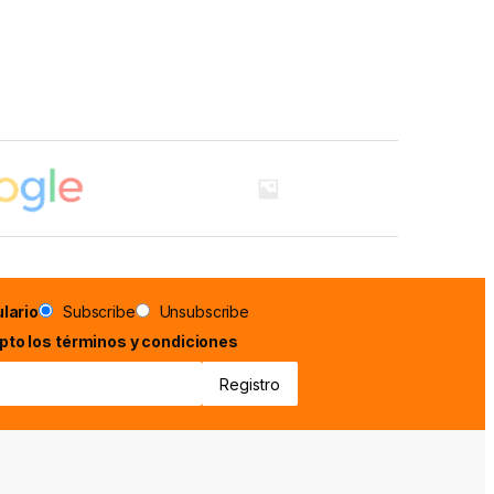
lario
Subscribe
Unsubscribe
epto los términos y condiciones