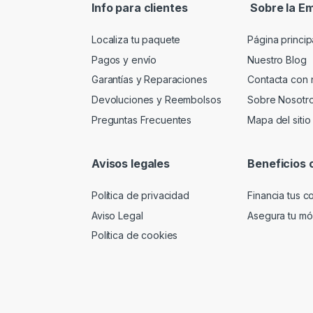
Info para clientes
Sobre la E
Localiza tu paquete
Página princip
Pagos y envío
Nuestro Blog
Garantías y Reparaciones
Contacta con 
Devoluciones y Reembolsos
Sobre Nosotr
Preguntas Frecuentes
Mapa del sitio
Avisos legales
Beneficios 
Política de privacidad
Financia tus 
Aviso Legal
Asegura tu móv
Política de cookies