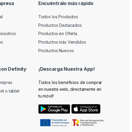
mpresa
Encuéntralo más rápido
al
Todos los Productos
Productos Destacados
nosotros
Productos en Oferta
os
Productos más Vendidos
Productos Nuevos
con Definity
¡Descarga Nuestra App!
compras
Todos los beneficios de comprar
en nuestra web, directamente en
il o tablet
tu móvil!