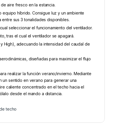
e aire fresco en la estancia.
co equipo híbrido. Consigue luz y un ambiente
 entre sus 3 tonalidades disponibles.
cual seleccionar el funcionamiento del ventilador.
, tras el cual el ventilador se apagará.
y High), adecuando la intensidad del caudal de
erodinámicas, diseñadas para maximizar el flujo
ara realizar la función verano/invierno. Mediante
en un sentido en verano para generar una
aire caliente concentrado en el techo hacia el
ólalo desde el mando a distancia.
 de techo