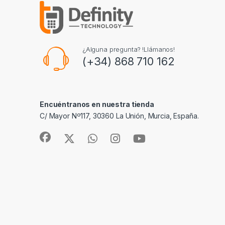
¿Alguna pregunta? !Llámanos!
(+34) 868 710 162
Encuéntranos en nuestra tienda
C/ Mayor Nº117, 30360 La Unión, Murcia, España.