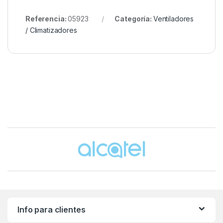
Referencia:
05923
Categoría:
Ventiladores
/ Climatizadores
Brands Carousel
Info para clientes