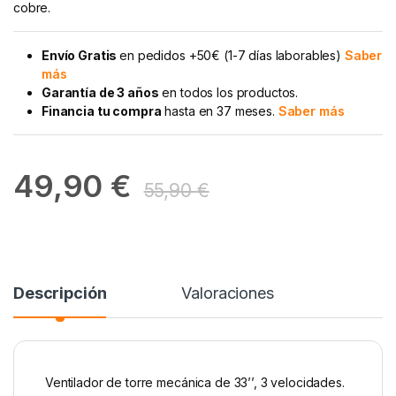
cobre.
Envío Gratis
en pedidos +50€ (1-7 días laborables)
Saber
más
Garantía de 3 años
en todos los productos.
Financia tu compra
hasta en 37 meses.
Saber más
49,90
€
55,90
€
Descripción
Valoraciones
Ventilador de torre mecánica de 33’’, 3 velocidades.