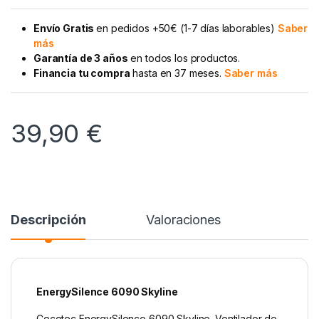
Envío Gratis
en pedidos +50€ (1-7 días laborables)
Saber
más
Garantía de 3 años
en todos los productos.
Financia tu compra
hasta en 37 meses.
Saber más
39,90
€
Descripción
Valoraciones
EnergySilence 6090 Skyline
Cecotec EnergySilence 6090 Skyline. Ventilador de