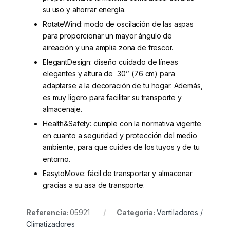
su uso y ahorrar energía.
RotateWind: modo de oscilación de las aspas
para proporcionar un mayor ángulo de
aireación y una amplia zona de frescor.
ElegantDesign: diseño cuidado de líneas
elegantes y altura de 30’’ (76 cm) para
adaptarse a la decoración de tu hogar. Además,
es muy ligero para facilitar su transporte y
almacenaje.
Health&Safety: cumple con la normativa vigente
en cuanto a seguridad y protección del medio
ambiente, para que cuides de los tuyos y de tu
entorno.
EasytoMove: fácil de transportar y almacenar
gracias a su asa de transporte.
Referencia:
05921
Categoría:
Ventiladores /
Climatizadores