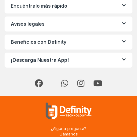
Encuéntralo más rápido
Avisos legales
Beneficios con Definity
¡Descarga Nuestra App!
¿Alguna pregunta?
!Llámanos!