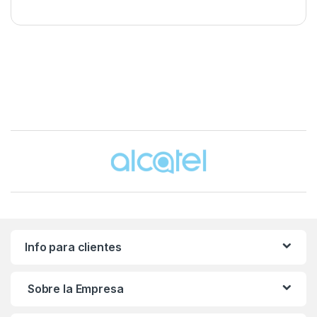
Brands Carousel
Info para clientes
Sobre la Empresa