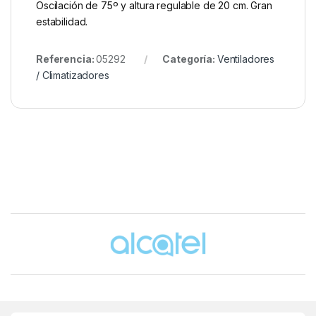
Oscilación de 75º y altura regulable de 20 cm. Gran
estabilidad.
Referencia:
05292
Categoría:
Ventiladores
/ Climatizadores
Brands Carousel